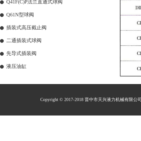
Q41F(C)P法兰直通式球阀
Q61N型球阀
插装式高压截止阀
二通插装式球阀
先导式插装阀
液压油缸
Copyright © 2017-2018 晋中市天兴液力机械